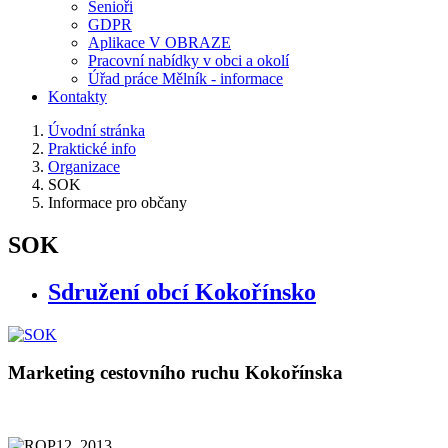
Senioři
GDPR
Aplikace V OBRAZE
Pracovní nabídky v obci a okolí
Úřad práce Mělník - informace
Kontakty
Úvodní stránka
Praktické info
Organizace
SOK
Informace pro občany
SOK
Sdružení obcí Kokořínsko
Marketing cestovního ruchu Kokořínska