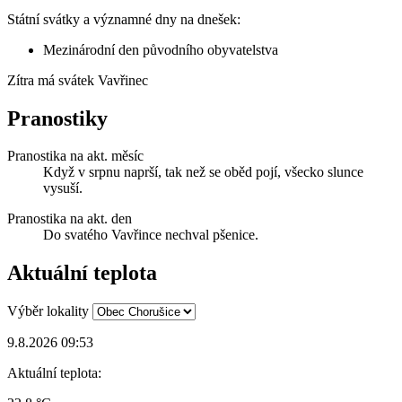
Státní svátky a významné dny na dnešek:
Mezinárodní den původního obyvatelstva
Zítra má svátek
Vavřinec
Pranostiky
Pranostika na akt. měsíc
Když v srpnu naprší, tak než se oběd pojí, všecko slunce
vysuší.
Pranostika na akt. den
Do svatého Vavřince nechval pšenice.
Aktuální teplota
Výběr lokality
9.8.2026 09:53
Aktuální teplota: