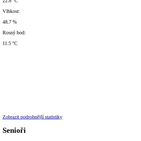
22.8 °C
Vlhkost:
48.7 %
Rosný bod:
11.5 °C
Zobrazit podrobnější statistiky
Senioři