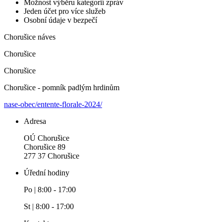
Možnost výběru kategorií zpráv
Jeden účet pro více služeb
Osobní údaje v bezpečí
Chorušice náves
Chorušice
Chorušice
Chorušice - pomník padlým hrdinům
nase-obec/entente-florale-2024/
Adresa
OÚ Chorušice
Chorušice 89
277 37 Chorušice
Úřední hodiny
Po | 8:00 - 17:00
St | 8:00 - 17:00