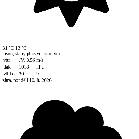
31 °C
13 °C
jasno, slabý jihovýchodní vítr
vítr
JV, 3.56
m/s
tlak
1018
hPa
vlhkost
30
%
zítra, pondělí 10. 8. 2026