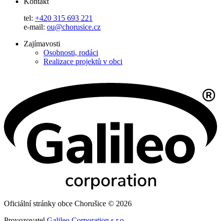
Kontakt
tel:
+420 315 693 221
e-mail:
ou@chorusice.cz
Zajímavosti
Osobnosti, rodáci
Realizace projektů v obci
Oficiální stránky obce Chorušice © 2026
Provozovatel
Galileo Corporation s.r.o.