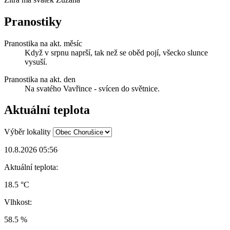
Pranostiky
Pranostika na akt. měsíc
Když v srpnu naprší, tak než se oběd pojí, všecko slunce
vysuší.
Pranostika na akt. den
Na svatého Vavřince - svícen do světnice.
Aktuální teplota
Výběr lokality
10.8.2026 05:56
Aktuální teplota:
18.5 °C
Vlhkost:
58.5 %