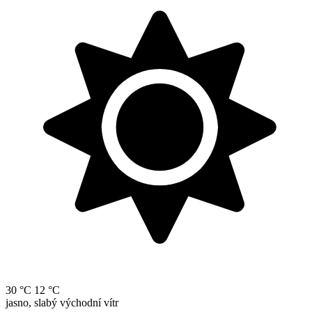
30 °C
12 °C
jasno, slabý východní vítr