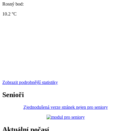
Rosný bod:
10.2 °C
Zobrazit podrobnější statistiky
Senioři
Zjednodušená verze stránek nejen pro seniory
Aktuální počasí