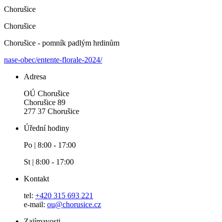
Chorušice
Chorušice
Chorušice - pomník padlým hrdinům
nase-obec/entente-florale-2024/
Adresa
OÚ Chorušice
Chorušice 89
277 37 Chorušice
Úřední hodiny
Po | 8:00 - 17:00
St | 8:00 - 17:00
Kontakt
tel:
+420 315 693 221
e-mail:
ou@chorusice.cz
Zajímavosti