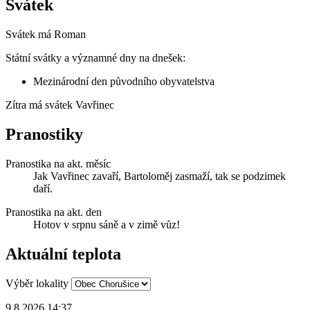
Svátek
Svátek má
Roman
Státní svátky a významné dny na dnešek:
Mezinárodní den původního obyvatelstva
Zítra má svátek
Vavřinec
Pranostiky
Pranostika na akt. měsíc
Jak Vavřinec zavaří, Bartoloměj zasmaží, tak se podzimek
daří.
Pranostika na akt. den
Hotov v srpnu sáně a v zimě vůz!
Aktuální teplota
Výběr lokality
9.8.2026 14:37