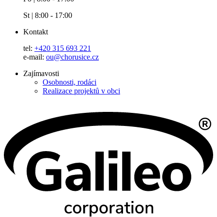
St | 8:00 - 17:00
Kontakt
tel:
+420 315 693 221
e-mail:
ou@chorusice.cz
Zajímavosti
Osobnosti, rodáci
Realizace projektů v obci