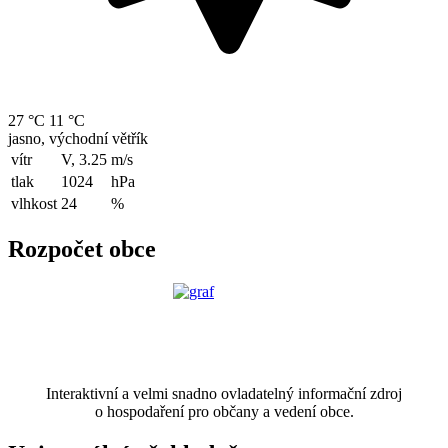
27 °C
11 °C
jasno, východní větřík
vítr
V, 3.25
m/s
tlak
1024
hPa
vlhkost
24
%
Rozpočet obce
Interaktivní a velmi snadno ovladatelný informační zdroj
o hospodaření pro občany a vedení obce.