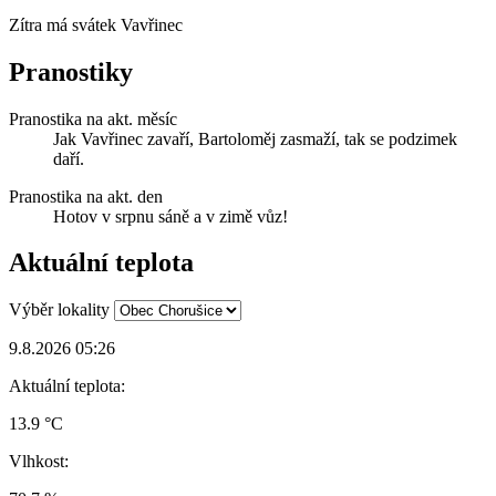
Zítra má svátek
Vavřinec
Pranostiky
Pranostika na akt. měsíc
Jak Vavřinec zavaří, Bartoloměj zasmaží, tak se podzimek
daří.
Pranostika na akt. den
Hotov v srpnu sáně a v zimě vůz!
Aktuální teplota
Výběr lokality
9.8.2026 05:26
Aktuální teplota:
13.9 °C
Vlhkost: