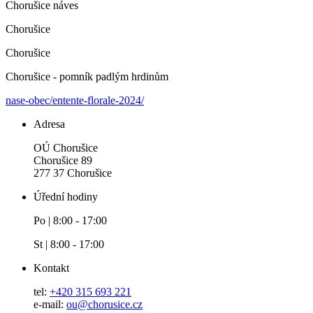
Chorušice náves
Chorušice
Chorušice
Chorušice - pomník padlým hrdinům
nase-obec/entente-florale-2024/
Adresa
OÚ Chorušice
Chorušice 89
277 37 Chorušice
Úřední hodiny
Po | 8:00 - 17:00
St | 8:00 - 17:00
Kontakt
tel:
+420 315 693 221
e-mail:
ou@chorusice.cz