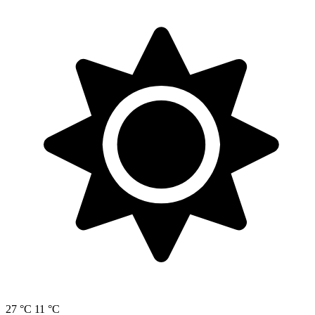
27 °C
11 °C