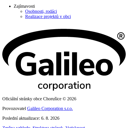
Zajímavosti
Osobnosti, rodáci
Realizace projektů v obci
Oficiální stránky obce Chorušice © 2026
Provozovatel
Galileo Corporation s.r.o.
Poslední aktualizace: 6. 8. 2026
Změna vzhledu
,
Struktura stránek
,
Vytisknout