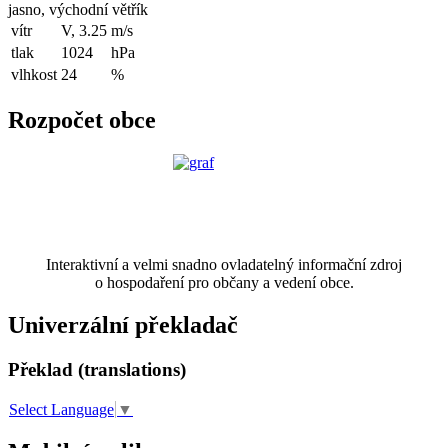
jasno, východní větřík
vítr
V, 3.25
m/s
tlak
1024
hPa
vlhkost
24
%
Rozpočet obce
Interaktivní a velmi snadno ovladatelný informační zdroj
o hospodaření pro občany a vedení obce.
Univerzální překladač
Překlad (translations)
Select Language
▼