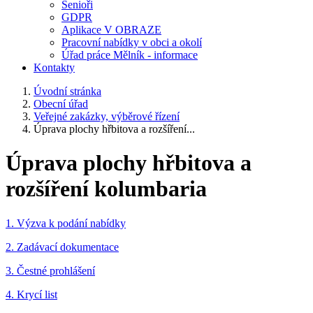
Senioři
GDPR
Aplikace V OBRAZE
Pracovní nabídky v obci a okolí
Úřad práce Mělník - informace
Kontakty
Úvodní stránka
Obecní úřad
Veřejné zakázky, výběrové řízení
Úprava plochy hřbitova a rozšíření...
Úprava plochy hřbitova a
rozšíření kolumbaria
1. Výzva k podání nabídky
2. Zadávací dokumentace
3. Čestné prohlášení
4. Krycí list