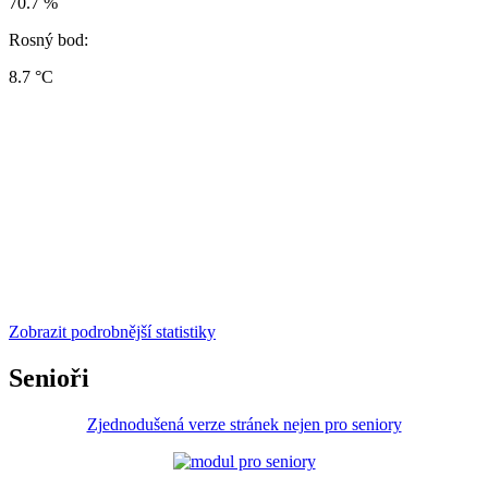
70.7 %
Rosný bod:
8.7 °C
Zobrazit podrobnější statistiky
Senioři
Zjednodušená verze stránek nejen pro seniory