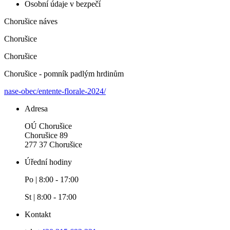
Osobní údaje v bezpečí
Chorušice náves
Chorušice
Chorušice
Chorušice - pomník padlým hrdinům
nase-obec/entente-florale-2024/
Adresa
OÚ Chorušice
Chorušice 89
277 37 Chorušice
Úřední hodiny
Po | 8:00 - 17:00
St | 8:00 - 17:00
Kontakt