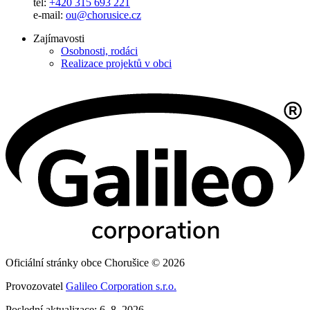
tel:
+420 315 693 221
e-mail:
ou@chorusice.cz
Zajímavosti
Osobnosti, rodáci
Realizace projektů v obci
Oficiální stránky obce Chorušice © 2026
Provozovatel
Galileo Corporation s.r.o.
Poslední aktualizace: 6. 8. 2026