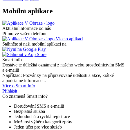
Mobilní aplikace
Aktuální informace od nás
Přímo ve vašem telefonu
Více o aplikaci
Stáhněte si naši mobilní aplikaci na
Smart Info
Dostávejte důležitá oznámení z našeho webu prostřednictvím SMS
a e-mailů
Například: Pozvánky na připravované události a akce, krátké
a podstatné informace...
Více o Smart Info
Přihlásit
Co znamená Smart info?
Doručování SMS a e-mailů
Bezplatná služba
Jednoduchá a rychlá registrace
Možnost výběru kategorií zpráv
Jeden účet pro více služeb