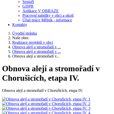
Senioři
GDPR
Aplikace V OBRAZE
Pracovní nabídky v obci a okolí
Úřad práce Mělník - informace
Kontakty
Úvodní stránka
Naše obec
Realizace projektů v obci
Obnova alejí a stromořadí v ...
Obnova alejí a stromořadí v ...
Obnova alejí a stromořadí v...
Obnova alejí a stromořadí v
Chorušicích, etapa IV.
Obnova alejí a stromořadí v Chorušicích, etapa IV.