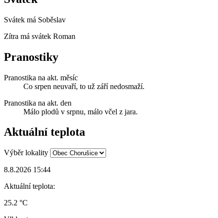
Svátek má
Soběslav
Zítra má svátek
Roman
Pranostiky
Pranostika na akt. měsíc
Co srpen neuvaří, to už září nedosmaží.
Pranostika na akt. den
Málo plodů v srpnu, málo včel z jara.
Aktuální teplota
Výběr lokality
8.8.2026 15:44
Aktuální teplota:
25.2 °C