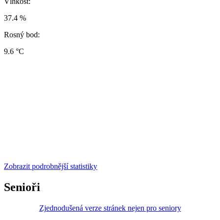
Vlhkost:
37.4 %
Rosný bod:
9.6 °C
Zobrazit podrobnější statistiky
Senioři
Zjednodušená verze stránek nejen pro seniory